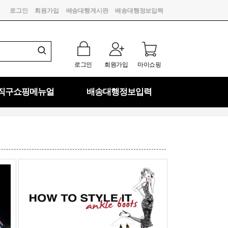
로그인
회원가입
배송대행게시판
배송대행정보입력
로그인
회원가입
마이쇼핑
직구쇼핑메뉴얼
배송대행정보입력