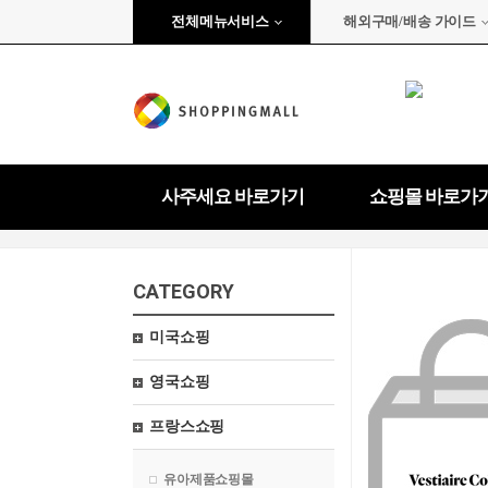
전체메뉴서비스
해외구매/배송 가이드
사주세요 바로가기
쇼핑몰 바로가
CATEGORY
미국쇼핑
영국쇼핑
프랑스쇼핑
유아제품쇼핑몰