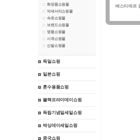
화장품쇼핑몰
베스티에르 
악세서리쇼핑몰
속옷쇼핑몰
브랜드쇼핑몰
명품쇼핑몰
시계쇼핑몰
신발쇼핑몰
독일쇼핑
일본쇼핑
혼수용품쇼핑
블랙프라이데이쇼핑
독립기념일세일쇼핑
박싱데이세일쇼핑
중국쇼핑