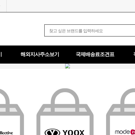
기
해외지사주소보기
국제배송료조견표