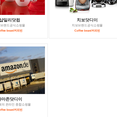
샵일리닷컴
치보닷디이
리브랜드공식쇼핑몰
치보브랜드공식쇼핑몰
offee bean/커피빈
Coffee bean/커피빈
아마존닷디이
대의 온라인 종합쇼핑몰
offee bean/커피빈