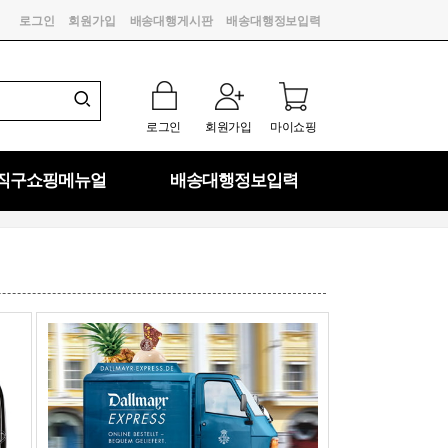
로그인
회원가입
배송대행게시판
배송대행정보입력
로그인
회원가입
마이쇼핑
직구쇼핑메뉴얼
배송대행정보입력