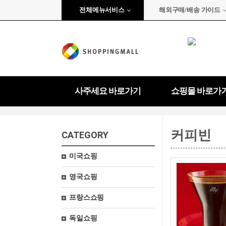
전체메뉴서비스
해외구매/배송 가이드
사주세요 바로가기
쇼핑몰 바로가
커피빈
CATEGORY
미국쇼핑
영국쇼핑
프랑스쇼핑
독일쇼핑