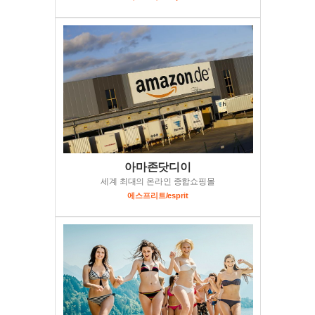
아마존닷디이
세계 최대의 온라인 종합쇼핑몰
에스프리트/esprit