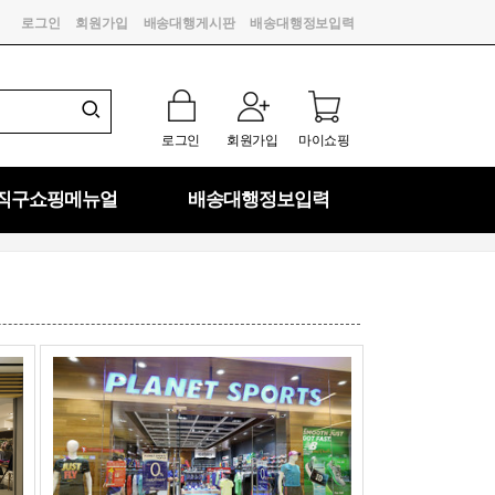
로그인
회원가입
배송대행게시판
배송대행정보입력
로그인
회원가입
마이쇼핑
직구쇼핑메뉴얼
배송대행정보입력